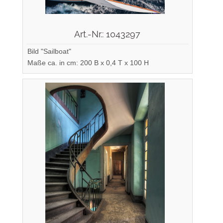
Art.-Nr.: 1043297
Bild "Sailboat"
Maße ca. in cm: 200 B x 0,4 T x 100 H