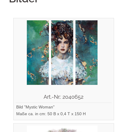
Art.-Nr.: 2040652
Bild "Mystic Woman"
Maße ca. in cm: 50 B x 0,4 T x 150 H