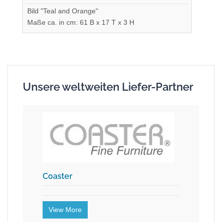
Bild "Teal and Orange"
Maße ca. in cm: 61 B x 17 T x 3 H
Unsere weltweiten Liefer-Partner
Coaster
View More