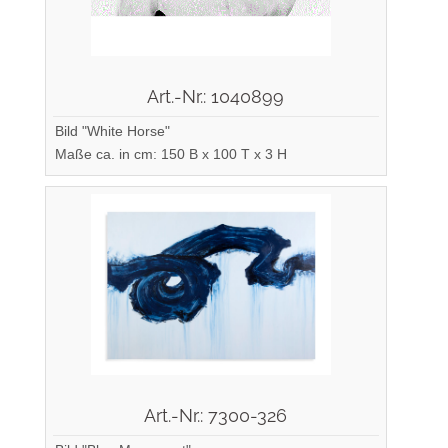
Art.-Nr.: 1040899
Bild "White Horse"
Maße ca. in cm: 150 B x 100 T x 3 H
Art.-Nr.: 7300-326