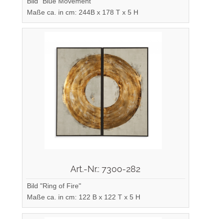
Bild "Blue Movement"
Maße ca. in cm: 244B x 178 T x 5 H
Art.-Nr.: 7300-282
Bild "Ring of Fire"
Maße ca. in cm: 122 B x 122 T x 5 H