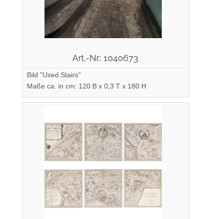
Art.-Nr.: 1040673
Bild "Used Stairs"
Maße ca. in cm: 120 B x 0,3 T x 180 H