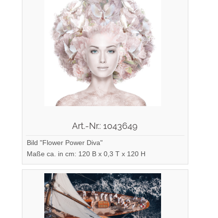
Art.-Nr.: 1043649
Bild "Flower Power Diva"
Maße ca. in cm: 120 B x 0,3 T x 120 H