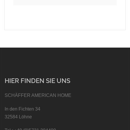
HIER FINDEN SIE UNS
SCHÄFFER AMERICAN HOME
In den Fichten 34
32584 Löhne