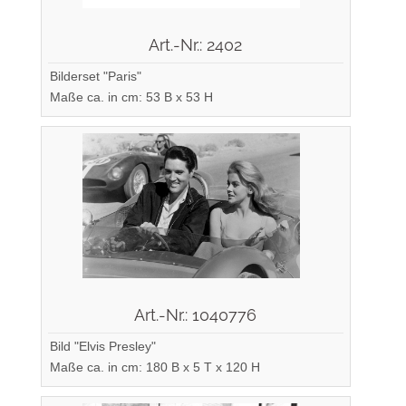
Art.-Nr.: 2402
Bilderset "Paris"
Maße ca. in cm: 53 B x 53 H
Art.-Nr.: 1040776
Bild "Elvis Presley"
Maße ca. in cm: 180 B x 5 T x 120 H