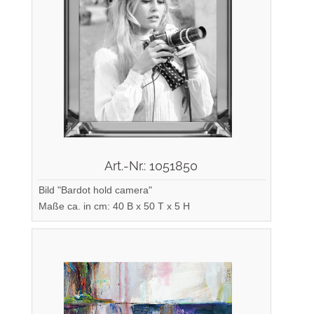
Art.-Nr.: 1051850
Bild "Bardot hold camera"
Maße ca. in cm: 40 B x 50 T x 5 H