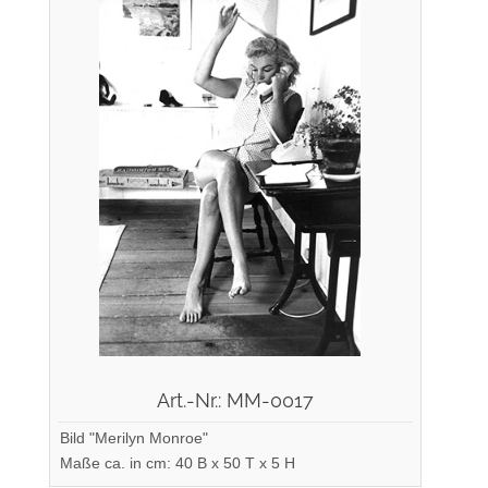
Art.-Nr.: MM-0017
Bild "Merilyn Monroe"
Maße ca. in cm: 40 B x 50 T x 5 H